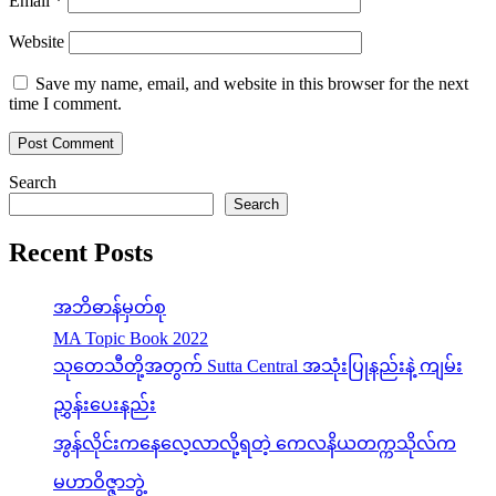
Email
*
Website
Save my name, email, and website in this browser for the next
time I comment.
Search
Search
Recent Posts
အဘိဓာန်မှတ်စု
MA Topic Book 2022
သုတေသီတို့အတွက် Sutta Central အသုံးပြုနည်းနဲ့ ကျမ်း
ညွှန်းပေးနည်း
အွန်လိုင်းကနေလေ့လာလို့ရတဲ့ ကေလနိယတက္ကသိုလ်က
မဟာဝိဇ္ဇာဘွဲ့