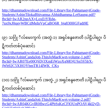
http://dhammadownload.com/File-Library/for-PahtamagyiGrade-
Students/AshinTilokaBhivamsa-Abhidhamma-LetSaung.pdf?
fbclid=IwAR2npAXyLoxEtYRdg-
7nx9xJ0qgyWBCdMgInVpCaBO6R_bja830HGFadi9E
(၉) သင်္ဂြု ိလ်မေးကွက် (အတွဲ-၁) အရှင်စန္ဒဇောတိ (ပါဠိပါရဂူ၊ ပိ
ဋိကတ်တစ်ပုံဆောင်)
http://dhammadownload.com/File-Library/for-PahtamagyiGrade-
Students/AshinCandaJoti-ThinJoMaeKwet-volume-1.pdf?
fbclid=IwAR07Ee00QSDj3XmEiWzoXgMOjUSn5S5IrX-
jWh92C5XHOYbmTR14IWK_CKs
(၁၀) သင်္ဂြု ိလ်မေးကွက် (အတွဲ-၂) အရှင်စန္ဒဇောတိ (ပါဠိပါရဂူ၊ ပိ
ဋိကတ်တစ်ပုံဆောင်)
http://dhammadownload.com/File-Library/for-PahtamagyiGrade-
Students/AshinCandaJoti-ThinJoMaeKwet-volume-2.pdf?
fbclid=IwAR04KGvIR0flwcG4PbSsKzCFlOUnPOAV4kI2yD-