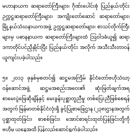
မဟာနာယက ဆရာတော်ကြီးများ၊ ဂိုဏ်းပေါင်းစုံ ပြည်နယ်/တိုင်း
ဉက္ကဋ္ဌဆရာတော်ကြီးများ၊ အကျိုးတော်ဆောင် ဆရာတော်များ၊
မြို့နယ်သံဃနာယကအဖွဲ့ ဥက္ကဋ္ဌဆရာတော်များ၊ စာသင်တိုက်ကြီး
များမှ ပဓာနနာယက ဆရာတော်ကြီးများထံ ဩဝါဒခံယူ၍ ဆရာ
ဒကာတိုင်ပင်ညှိနှိုင်းပြီး ပြည်နယ်/တိုင်း အလိုက် အသီးသီးတာဝန်
ယူကျင်းပခဲ့ပါသည်။
၅။ ၂၀၁၃ ခုနှစ်မှစတင်၍ ဆဋ္ဌမအကြိမ် နိုင်ငံတော်ဗဟိုသံဃာ့
ဝန်ဆောင်အဖွဲ့ ဆဋ္ဌမအစည်းအဝေး၏ ဆုံးဖြတ်ချက်အရ
စာမေးပွဲဖြေဆိုချိန်နှင့် မေးခွန်းပုစ္ဆာတူညီမှု တစ်ပြေးညီဖြစ်စေရန်
အတွက် မြန်မာတစ်နိုင်ငံလုံးရှိ ခွင့်ပြုစာဖြေဌာန (၂၃၈)ဌာနအတွက်
ပုစ္ဆာထုတ်ခြင်း၊ စာစစ်ခြင်း၊ အောင်စာရင်းထုတ်ပြန်ခြင်းတို့ကို
ဗဟိုမှ ယနေ့အထိ ပြန်လည်ဆောင်ရွက်ခဲ့ပါသည်။