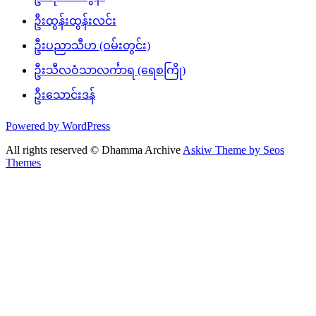
ဦးထွန်းထွန်းလင်း
ဦးပညာသီဟ (ဝမ်းတွင်း)
ဦးသီလဝံသာလင်္ကာရ (ရေစကြို)
ဦးသောင်းဒန်
Powered by WordPress
All rights reserved © Dhamma Archive
Askiw Theme by Seos
Themes