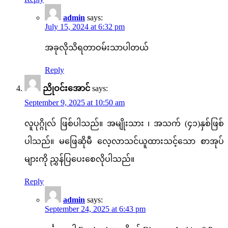
admin
says:
July 15, 2024 at 6:32 pm
အခုလိုသိရတာဝမ်းသာပါတယ်
Reply
ညိုဝင်းအောင်
says:
September 9, 2025 at 10:50 am
လူပုဂ္ဂိုလ် ဖြစ်ပါသည်။ အမျိုးသား ၊ အသက် (၄၁)နှစ်ဖြစ်
ပါသည်။ မဖြေဆိုမီ လေ့လာသင်ယူထားသင့်သော စာအုပ်
များကို ညွှန်ပြပေးစေလိုပါသည်။
Reply
admin
says:
September 24, 2025 at 6:43 pm