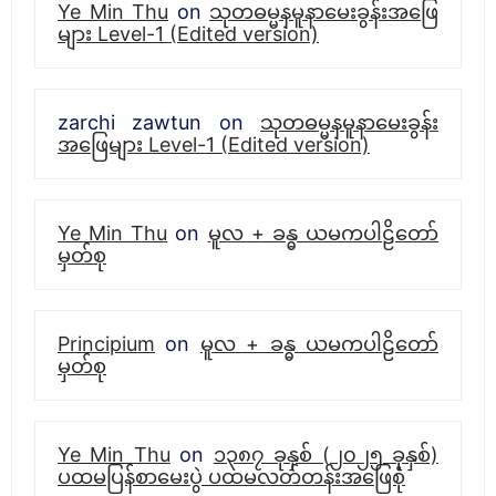
Ye Min Thu
on
သုတဓမ္မနမူနာမေးခွန်းအဖြေ
များ Level-1 (Edited version)
zarchi zawtun
on
သုတဓမ္မနမူနာမေးခွန်း
အဖြေများ Level-1 (Edited version)
Ye Min Thu
on
မူလ + ခန္ဓ ယမကပါဠိတော်
မှတ်စု
Principium
on
မူလ + ခန္ဓ ယမကပါဠိတော်
မှတ်စု
Ye Min Thu
on
၁၃၈၇ ခုနှစ် (၂၀၂၅ ခုနှစ်)
ပထမပြန်စာမေးပွဲ ပထမလတ်တန်းအဖြေစုံ