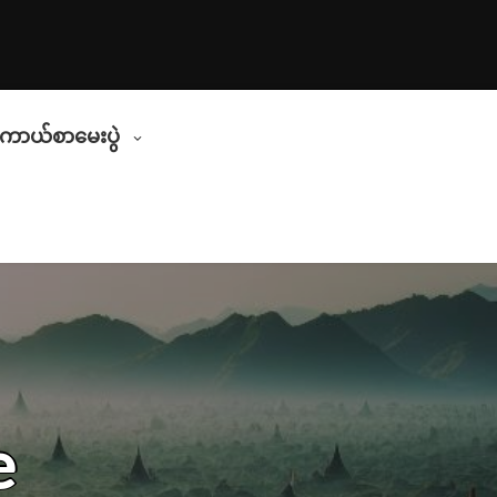
ိကာယ်စာမေးပွဲ
e