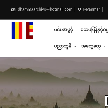
Skip
to
content
dhammaarchive@hotmail.com
Myanmar
ပင်မအဖွင့်
ပထမပြန်နှင့်ဓမ
ပညာဘူမိ
အထွေထွေ