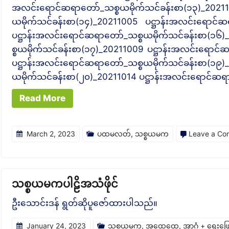
အလင်းရောင်ဆရာတော်_သစ္စယမိုက်သင်ခန်းစာ(၁၃)_202
ယမိုက်သင်ခန်းစာ(၁၄)_20211005 ပဋ္ဌာန်းအလင်းရောင်ဆ
ပဋ္ဌာန်းအလင်းရောင်ဆရာတော်_သစ္စယမိုက်သင်ခန်းစာ(၁
စ္စယမိုက်သင်ခန်းစာ(၁၇)_20211009 ပဋ္ဌာန်းအလင်းရောင်
ပဋ္ဌာန်းအလင်းရောင်ဆရာတော်_သစ္စယမိုက်သင်ခန်းစာ(၁၉)
ယမိုက်သင်ခန်းစာ(၂၀)_20211014 ပဋ္ဌာန်းအလင်းရောင်ဆရ
Read More
March 2, 2023
ပထမလတ်
,
သစ္စယမက
Leave a C
သစ္စယမကပါဠိအသံဖိုင်
ဦးသောင်းဒန် ရွတ်ဆိုပူဇော်ထားပါသည်။
January 24, 2023
သစ္စယမက
,
အထွေထွေ
,
အာဂုံ + ရေးဖြ