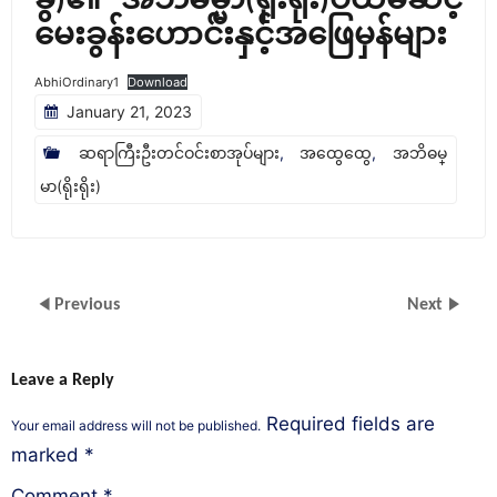
ခွ)၏ အဘိဓမ္မာ(ရိုးရိုး)ပထမဆင့်
မေးခွန်းဟောင်းနှင့်အဖြေမှန်များ
AbhiOrdinary1
Download
January 21, 2023
ဆရာကြီးဦးတင်ဝင်းစာအုပ်များ
,
အထွေထွေ
,
အဘိဓမ္
မာ(ရိုးရိုး)
Previous
Next
Leave a Reply
Required fields are
Your email address will not be published.
marked
*
Comment
*