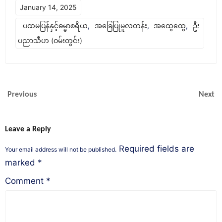
January 14, 2025
ပထမပြန်နှင့်ဓမ္မာစရိယ
,
အခြေပြုမူလတန်း
,
အထွေထွေ
,
ဦး
ပညာသီဟ (ဝမ်းတွင်း)
Previous
Next
Leave a Reply
Required fields are
Your email address will not be published.
marked
*
Comment
*