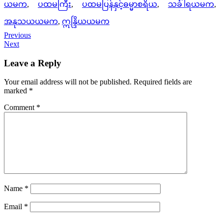
ယမက
,
ပထမကြီး
,
ပထမပြန်နှင့်ဓမ္မာစရိယ
,
သင်္ခါရယမက
,
အနုသယယမက
,
ဣန္ဒြိယယမက
Previous
Next
Leave a Reply
Your email address will not be published.
Required fields are
marked
*
Comment
*
Name
*
Email
*