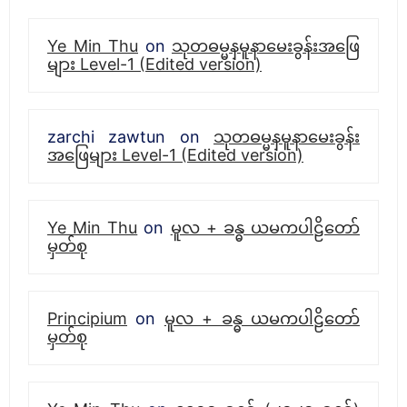
Ye Min Thu
on
သုတဓမ္မနမူနာမေးခွန်းအဖြေ
များ Level-1 (Edited version)
zarchi zawtun
on
သုတဓမ္မနမူနာမေးခွန်း
အဖြေများ Level-1 (Edited version)
Ye Min Thu
on
မူလ + ခန္ဓ ယမကပါဠိတော်
မှတ်စု
Principium
on
မူလ + ခန္ဓ ယမကပါဠိတော်
မှတ်စု